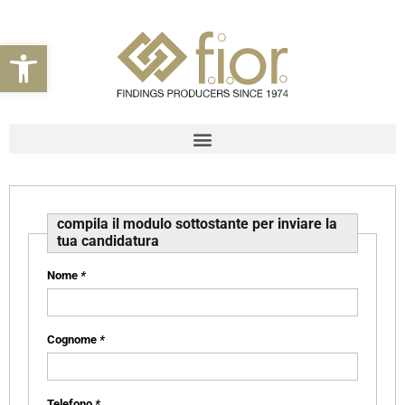
Apri la barra degli strumenti
compila il modulo sottostante per inviare la
tua candidatura
Nome
*
Cognome
*
Telefono
*